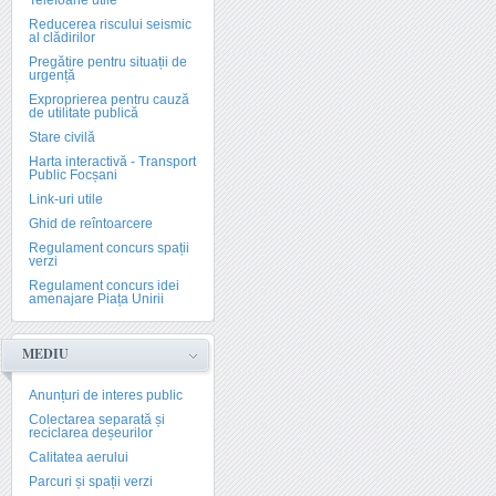
Telefoane utile
Reducerea riscului seismic
al clădirilor
Pregătire pentru situații de
urgență
Exproprierea pentru cauză
de utilitate publică
Stare civilă
Harta interactivă - Transport
Public Focșani
Link-uri utile
Ghid de reîntoarcere
Regulament concurs spații
verzi
Regulament concurs idei
amenajare Piața Unirii
MEDIU
Anunțuri de interes public
Colectarea separată și
reciclarea deșeurilor
Calitatea aerului
Parcuri și spații verzi