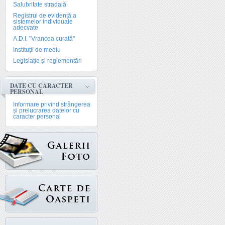
Salubritate stradală
Registrul de evidență a
sistemelor individuale
adecvate
A.D.I. "Vrancea curată"
Instituții de mediu
Legislație și reglementări
DATE CU CARACTER
PERSONAL
Informare privind strângerea
și prelucrarea datelor cu
caracter personal