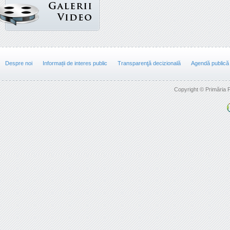
Despre noi
Informații de interes public
Transparenţă decizională
Agendă publică
Copyright © Primăria F