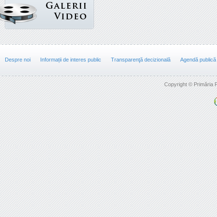
Despre noi
Informații de interes public
Transparenţă decizională
Agendă publică
Copyright © Primăria F