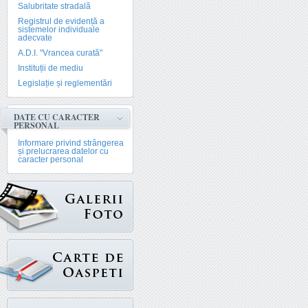
Salubritate stradală
Registrul de evidență a
sistemelor individuale
adecvate
A.D.I. "Vrancea curată"
Instituții de mediu
Legislație și reglementări
DATE CU CARACTER
PERSONAL
Informare privind strângerea
și prelucrarea datelor cu
caracter personal