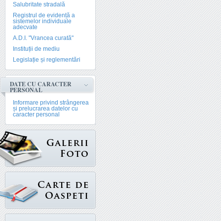
Salubritate stradală
Registrul de evidență a
sistemelor individuale
adecvate
A.D.I. "Vrancea curată"
Instituții de mediu
Legislație și reglementări
DATE CU CARACTER
PERSONAL
Informare privind strângerea
și prelucrarea datelor cu
caracter personal