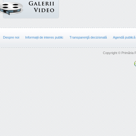
Despre noi
Informații de interes public
Transparenţă decizională
Agendă publică
Copyright © Primăria F