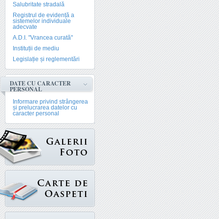
Salubritate stradală
Registrul de evidență a
sistemelor individuale
adecvate
A.D.I. "Vrancea curată"
Instituții de mediu
Legislație și reglementări
DATE CU CARACTER
PERSONAL
Informare privind strângerea
și prelucrarea datelor cu
caracter personal