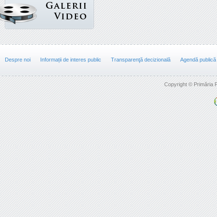
Despre noi
Informații de interes public
Transparenţă decizională
Agendă publică
Copyright © Primăria F