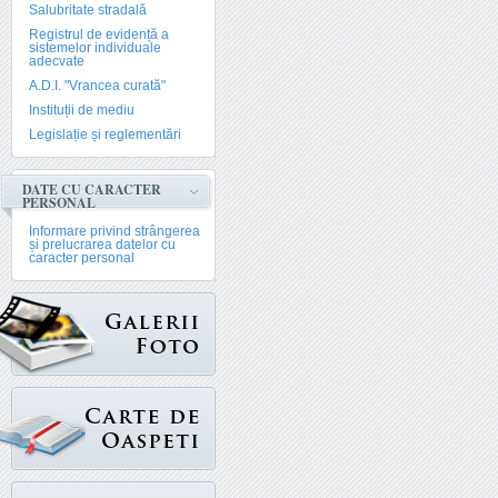
Salubritate stradală
Registrul de evidență a
sistemelor individuale
adecvate
A.D.I. "Vrancea curată"
Instituții de mediu
Legislație și reglementări
DATE CU CARACTER
PERSONAL
Informare privind strângerea
și prelucrarea datelor cu
caracter personal