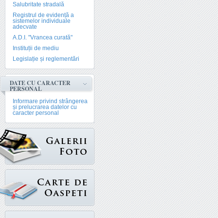
Salubritate stradală
Registrul de evidență a
sistemelor individuale
adecvate
A.D.I. "Vrancea curată"
Instituții de mediu
Legislație și reglementări
DATE CU CARACTER
PERSONAL
Informare privind strângerea
și prelucrarea datelor cu
caracter personal