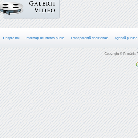
Despre noi
Informații de interes public
Transparenţă decizională
Agendă publică
Copyright © Primăria F