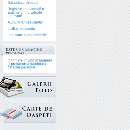
Salubritate stradală
Registrul de evidență a
sistemelor individuale
adecvate
A.D.I. "Vrancea curată"
Instituții de mediu
Legislație și reglementări
DATE CU CARACTER
PERSONAL
Informare privind strângerea
și prelucrarea datelor cu
caracter personal