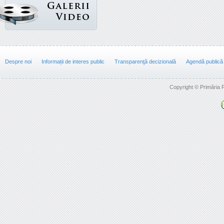
Despre noi
Informații de interes public
Transparenţă decizională
Agendă publică
Copyright © Primăria F