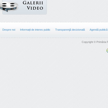
Despre noi
Informații de interes public
Transparenţă decizională
Agendă publică
Copyright © Primăria F