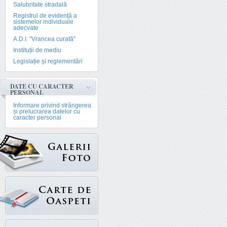
Salubritate stradală
Registrul de evidență a
sistemelor individuale
adecvate
A.D.I. "Vrancea curată"
Instituții de mediu
Legislație și reglementări
DATE CU CARACTER
PERSONAL
Informare privind strângerea
și prelucrarea datelor cu
caracter personal