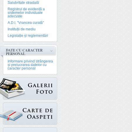
Salubritate stradală
Registrul de evidență a
sistemelor individuale
adecvate
A.D.I. "Vrancea curată"
Instituții de mediu
Legislație și reglementări
DATE CU CARACTER
PERSONAL
Informare privind strângerea
și prelucrarea datelor cu
caracter personal