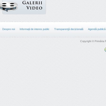
Despre noi
Informații de interes public
Transparenţă decizională
Agendă publică
Copyright © Primăria F