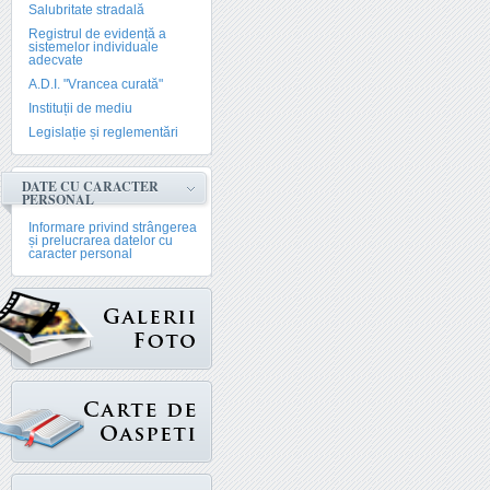
Salubritate stradală
Registrul de evidență a
sistemelor individuale
adecvate
A.D.I. "Vrancea curată"
Instituții de mediu
Legislație și reglementări
DATE CU CARACTER
PERSONAL
Informare privind strângerea
și prelucrarea datelor cu
caracter personal