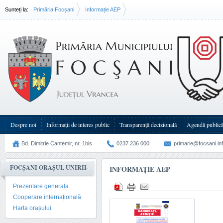
Sunteți la:
Primăria Focșani
Informație AEP
Despre noi
Informații de interes public
Transparenţă decizională
Agendă public
Bd. Dimitrie Cantemir, nr. 1bis
0237 236 000
primarie@focsani.in
FOCȘANI ORAȘUL UNIRII
INFORMAȚIE AEP
Prezentare generala
Cooperare internațională
Harta orașului