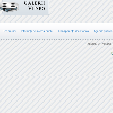
Despre noi
Informații de interes public
Transparenţă decizională
Agendă publică
Copyright © Primăria F