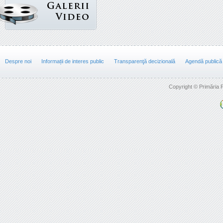
Despre noi
Informații de interes public
Transparenţă decizională
Agendă publică
Copyright © Primăria F