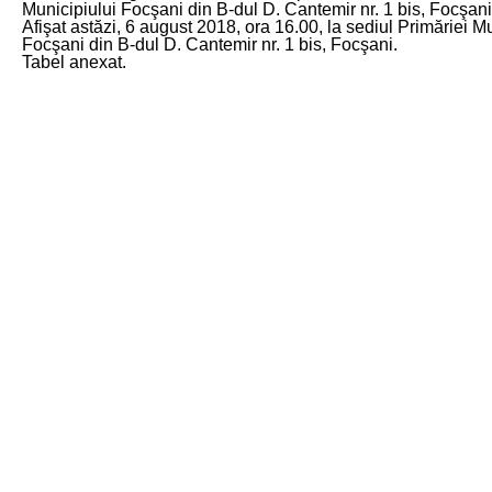
Municipiului Focşani din B-dul D. Cantemir nr. 1 bis, Focşani
Afişat astăzi, 6 august 2018, ora 16.00, la sediul Primăriei M
Focşani din B-dul D. Cantemir nr. 1 bis, Focşani.
Tabel anexat.