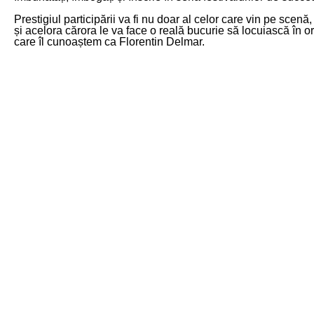
Prestigiul participării va fi nu doar al celor care vin pe scenă, 
și acelora cărora le va face o reală bucurie să locuiască în o
care îl cunoaștem ca Florentin Delmar.